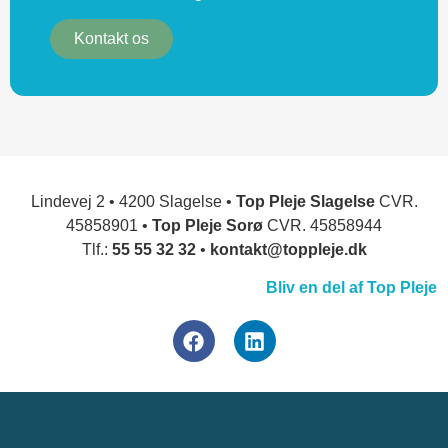
Kontakt os
Lindevej 2 • 4200 Slagelse •
Top Pleje Slagelse
CVR.
45858901 •
Top Pleje Sorø
CVR. 45858944
Tlf.:
55 55 32 32
•
kontakt@toppleje.dk
Bliv en del af Top Pleje