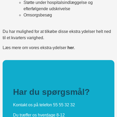
Støtte under hospitalsindlæggelse og
efterfølgende udskrivelse
Omsorgsbesøg
Du har mulighed for at tilkøbe disse ekstra ydelser helt ned
til et kvarters varighed.
Læs mere om vores ekstra-ydelser
her
.
Har du spørgsmål?
Kontakt os på telefon 55 55 32 32
Du træffer os hverdage 8-12